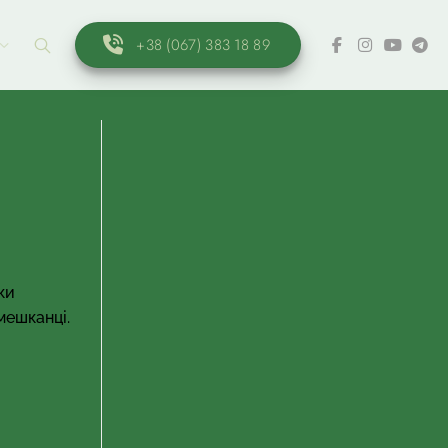
+38 (067) 383 18 89
ки
мешканці.