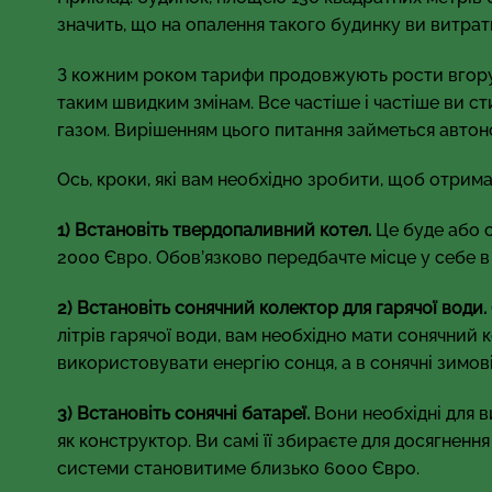
значить, що на опалення такого будинку ви витратит
З кожним роком тарифи продовжують рости вгору. 
таким швидким змінам. Все частіше і частіше ви ст
газом. Вирішенням цього питання займеться авто
Ось, кроки, які вам необхідно зробити, щоб отри
1) Встановіть твердопаливний котел.
Це буде або о
2000 Євро. Обов’язково передбачте місце у себе в
2) Встановіть сонячний колектор для гарячої води.
літрів гарячої води, вам необхідно мати сонячний 
використовувати енергію сонця, а в сонячні зимов
3) Встановіть сонячні батареї.
Вони необхідні для в
як конструктор. Ви самі її збираєте для досягненн
системи становитиме близько 6000 Євро.