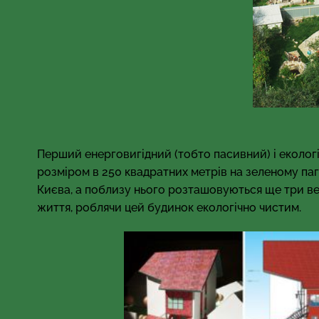
Перший енерговигідний (тобто пасивний) і екологі
розміром в 250 квадратних метрів на зеленому паго
Києва, а поблизу нього розташовуються ще три вели
життя, роблячи цей будинок екологічно чистим.