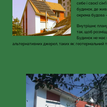
себе і своєї сім
будинок, де жив
окрема будова —
Внутрішнє планув
так, щоб розміщ
Будинок не має 
альтернативних джерел, таких як: геотермальний т