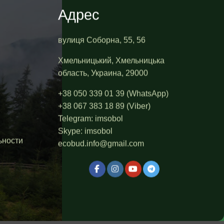
Адрес
вулиця Соборна, 55, 56
Хмельницький, Хмельницька
область, Украина, 29000
+38 050 339 01 39
(WhatsApp)
+38 067 383 18 89
(Viber)
Telegram:
imsobol
Skype:
imsobol
ьности
ecobud.info@gmail.com