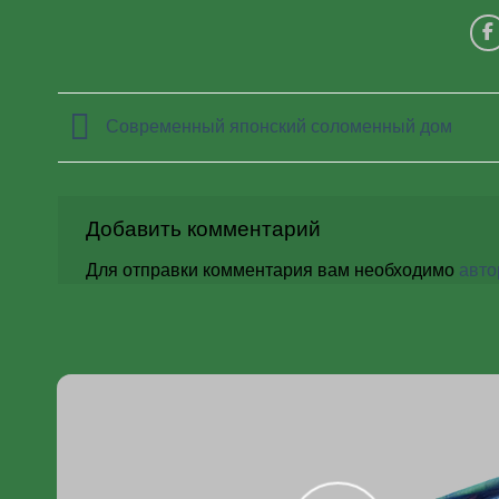
Современный японский соломенный дом
Добавить комментарий
Для отправки комментария вам необходимо
авто