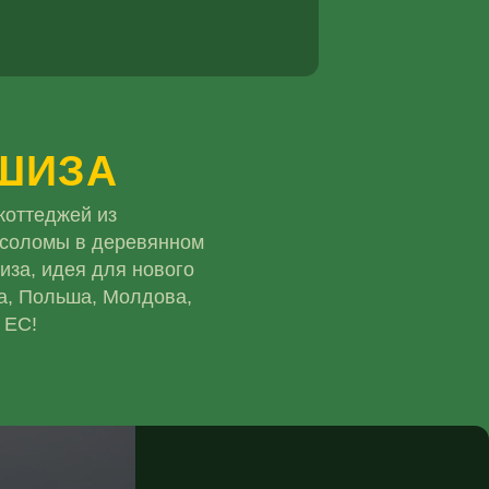
ШИЗА
коттеджей из
 соломы в деревянном
иза, идея для нового
а, Польша, Молдова,
 ЕС!