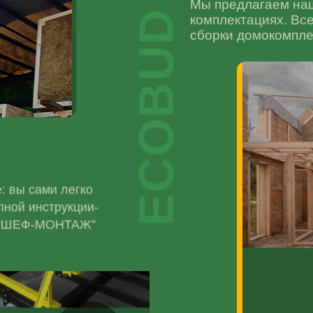
Мы предлагаем на
ECOBUD
комплектациях. Вс
сборки домокомпле
: вы сами легко
пной инструкции-
ой “ШЕФ-МОНТАЖ”