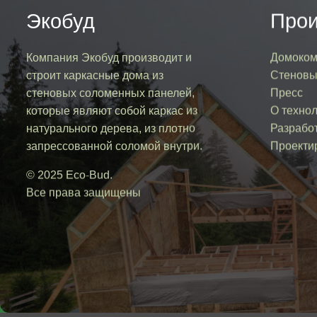
Экобуд
Прои
Компания Экобуд производит и
Домоком
строит каркасные дома из
Стеновы
стеновых соломенных панелей,
Пресс
которые являют собой каркас из
О техно
натурального дерева, из плотно
Разработ
запрессованной соломой внутри.
Проекти
© 2025 Eco-Bud.
Все права защищены