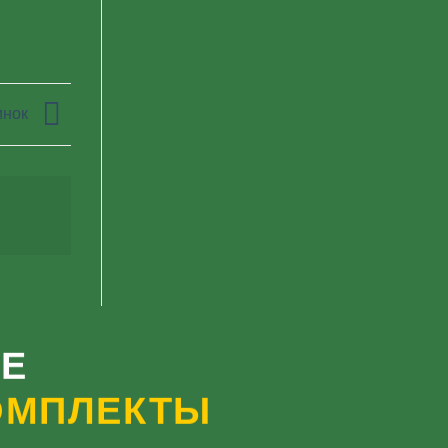
инок
Е
ОМПЛЕКТЫ