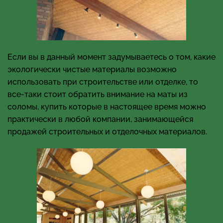
Если вы в данный момент задумываетесь о том, какие
экологически чистые материалы возможно
использовать при строительстве или отделке, то
все-таки стоит обратить внимание на маты из
соломы, купить которые в настоящее время можно
практически в любой компании, занимающейся
продажей строительных и отделочных материалов.