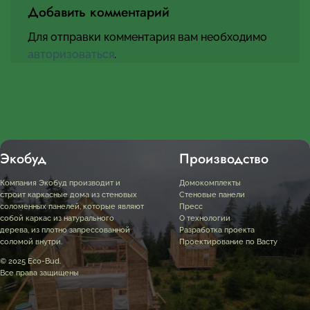
Добавить комментарий
Для отправки комментария вам необходимо
авторизоваться
.
Экобуд
Производство
Компания Экобуд производит и
Домокомплекты
строит каркасные дома из стеновых
Стеновые панели
соломенных панелей, которые являют
Пресс
собой каркас из натурального
О технологии
дерева, из плотно запрессованной
Разработка проекта
соломой внутри.
Проектирование по Васту
© 2025 Eco-Bud.
Все права защищены