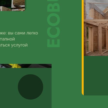
ECOBUD
ке: вы сами легко
этапной
ться услугой