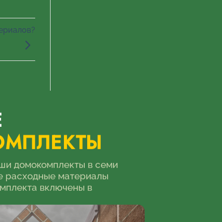
териалов?
Е
ОМПЛЕКТЫ
ши домокомплекты в семи
се расходные материалы
мплекта включены в