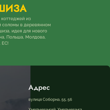
ШИЗА
 коттеджей из
й соломы в деревянном
шиза, идея для нового
на, Польша, Молдова,
 ЕС!
Адрес
вулиця Соборна, 55, 56
Хмельницький, Хмельницька