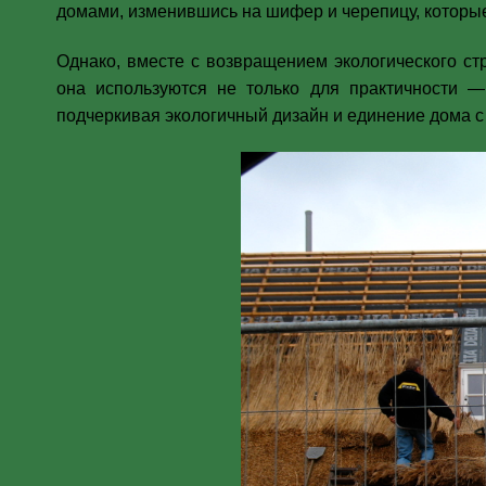
домами, изменившись на шифер и черепицу, которы
Однако, вместе с возвращением экологического ст
она используются не только для практичности 
подчеркивая экологичный дизайн и единение дома 