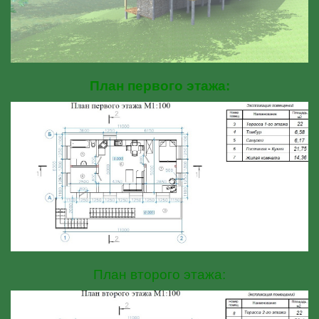
План первого этажа:
План второго этажа: