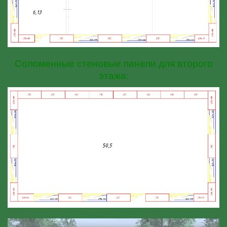
Соломенные стеновые панели для второго
этажа: