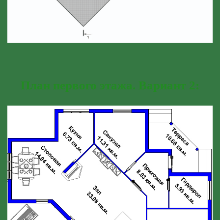
План первого этажа. Вариант 2: