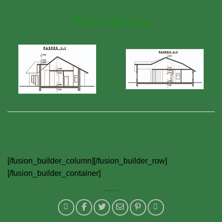
Разрез фасада:
[/fusion_builder_column][/fusion_builder_row]
[/fusion_builder_container]