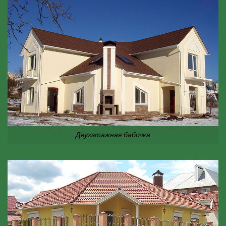
Двухэтажная бабочка