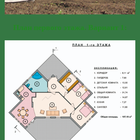
План первого этажа. Вариант 1: