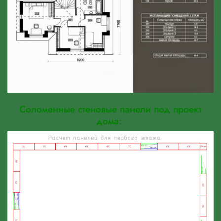
Соломенные стеновые панели под проект
дома: