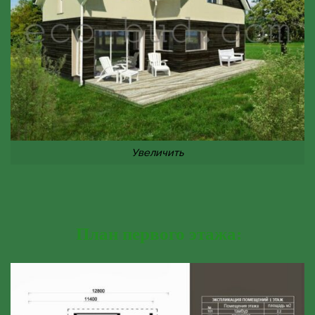
Увеличить
План первого этажа: