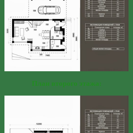
План второго этажа: