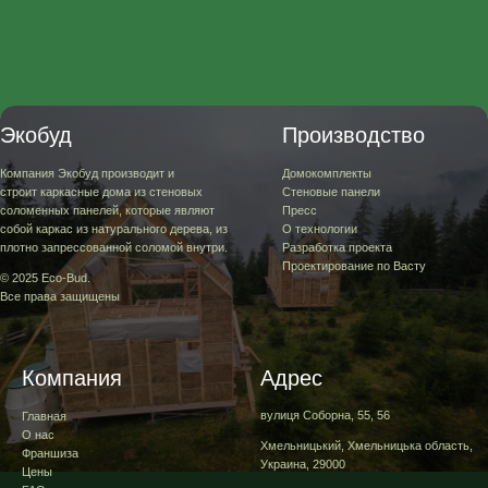
Экобуд
Производство
Компания Экобуд производит и
Домокомплекты
строит каркасные дома из стеновых
Стеновые панели
соломенных панелей, которые являют
Пресс
собой каркас из натурального дерева, из
О технологии
плотно запрессованной соломой внутри.
Разработка проекта
Проектирование по Васту
© 2025 Eco-Bud.
Все права защищены
Компания
Адрес
вулиця Соборна, 55, 56
Главная
О нас
Хмельницький, Хмельницька область,
Франшиза
Украина, 29000
Цены