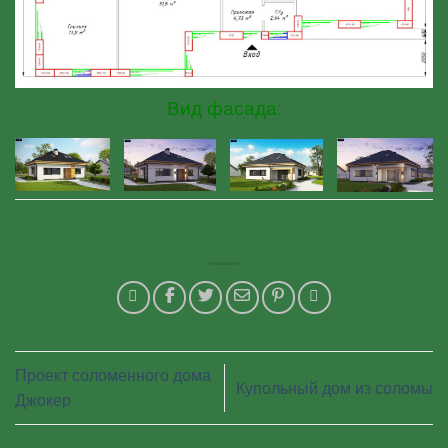
Вид фасада:
Проект соломенного дома
Купольный дом из соломы
Джокер