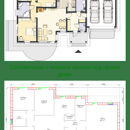
Соломенные стеновые панели под проект
дома: