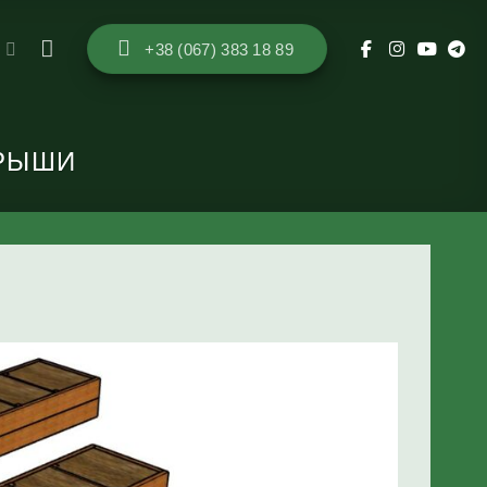
ы
+38 (067) 383 18 89
КРЫШИ