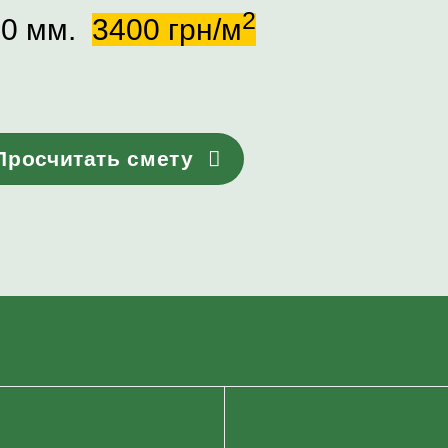
2
00 мм.
3400 грн/м
Просчитать смету