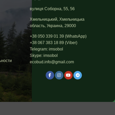
вулиця Соборна, 55, 56
Хмельницький, Хмельницька
область, Украина, 29000
+38 050 339 01 39
(WhatsApp)
+38 067 383 18 89
(Viber)
Telegram:
imsobol
Skype:
imsobol
ьности
ecobud.info@gmail.com