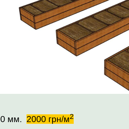
2
00 мм.
2000 грн/м