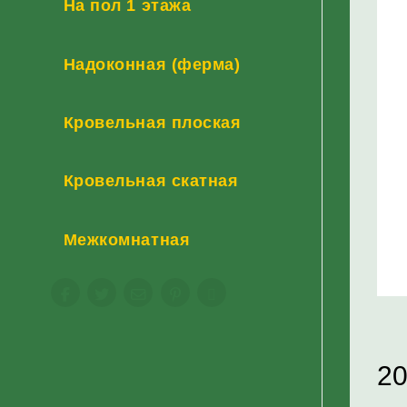
На пол 1 этажа
Надоконная (ферма)
Кровельная плоская
Кровельная скатная
Межкомнатная
2