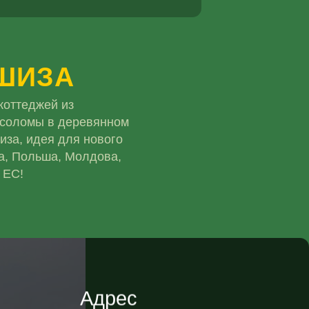
ШИЗА
коттеджей из
 соломы в деревянном
иза, идея для нового
а, Польша, Молдова,
 ЕС!
Адрес