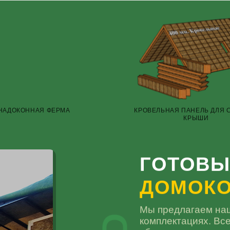
НАДОКОННАЯ ФЕРМА
КРОВЕЛЬНАЯ ПАНЕЛЬ ДЛЯ 
КРЫШИ
ГОТОВЫ
ДОМОК
Мы предлагаем на
комплектациях. Вс