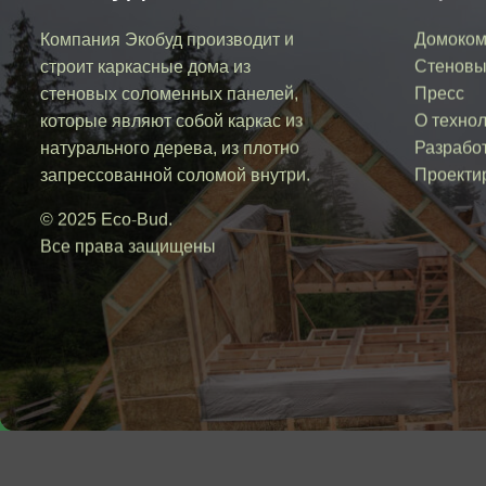
Компания Экобуд производит и
Домоком
строит каркасные дома из
Стеновы
стеновых соломенных панелей,
Пресс
которые являют собой каркас из
О техно
натурального дерева, из плотно
Разработ
запрессованной соломой внутри.
Проекти
© 2025 Eco-Bud.
Все права защищены